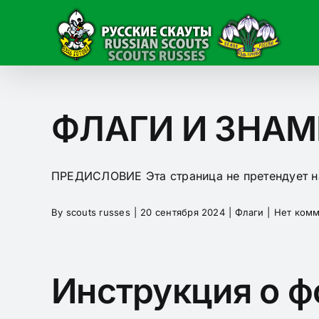
Skip
to
content
ФЛАГИ И ЗНАМ
ПРЕДИСЛОВИЕ Эта страница не претендует на 
By
scouts russes
|
20 сентября 2024
|
Флаги
|
Нет ком
Инструкция о ф