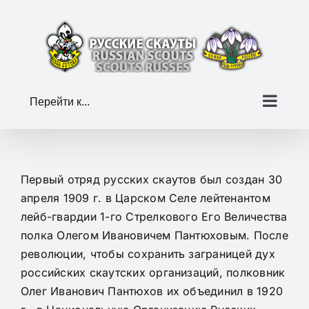
Skip
to
content
Перейти к...
Первый отряд русских скаутов был создан 30
апреля 1909 г. в Царском Селе лейтенантом
лейб-гвардии 1-го Стрелкового Его Величества
полка Олегом Ивановичем Пантюховым. После
революции, чтобы сохранить заграницей дух
российских скаутских организаций, полковник
Олег Иванович Пантюхов их объединил в 1920