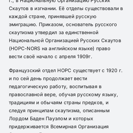
г., в Национальную Организацию Русских
Скаутов в изгнании. Её отделы существовали в
каждой стране, принявшей русскую
эмиграцию. Приказом, основатель русского
скаутизма утвердил за единственной
Национальной Организацией Русских Скаутов
(НОРС-NORS на английском языке) право
вести своё начало с апреля 1909г.
Французский отдел НОРС существует с 1920 г.
и по сей день продолжает вести
педагогическую работу, воспитывая в
православной вере, обучая русскому языку,
традициям и обычаям страны предков, и
следуя принципам скаутизма, описанным
Лордом Баден Пауэлом и которых
придерживается Всемирная Организация