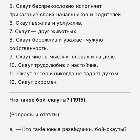
5. Скаут беспрекословно исполняет
приказание своих начальников и родителей.
6. Скаут вежлив и услужлив.
7. Скаут — друг животных.
8. Скаут бережлив и уважает чужую
собственность.
9. Скаут чист в мыслях, словах и на деле.
10. Скаут трудолюбив и настойчив.
11. Скаут весел и никогда не падает духом.
12. Скаут скромен.
Что такое бой-скауты? (1915)
(Вопросы и отвѣты).
в. — Кто такіе юные развѣдчики, бой-скауты?